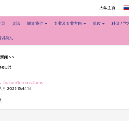
大学主页
首頁
資訊
關於我們
专业及专业方向
單位
科研 / 
培训类别
新闻
>
>
esult
ูแลเว็บ คณะวิทยาการจัดการ
月 2025 15:44:14
果