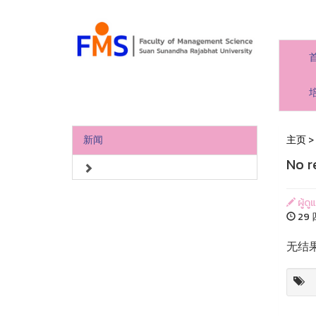
新闻
主页
>
No r
ผู้ด
29 
无结