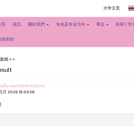
大学主页
首頁
資訊
關於我們
专业及专业方向
單位
科研 / 
培训类别
新闻
>
>
esult
ูแลเว็บ คณะวิทยาการจัดการ
四月 2026 16:03:56
果