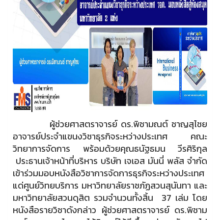
ผู้ช่วยศาสตราจารย์ ดร.พิชามณต์ ชาญสุไชย
อาจารย์ประจำแขนงวิชาธุรกิจระหว่างประเทศ คณะ
วิทยาการจัดการ พร้อมด้วยคุณธนัฐธมน วีรศิริกุล
ประธานเจ้าหน้าที่บริหาร บริษัท เจเอส มันนี่ พลัส จำกัด
เข้าร่วมมอบหนังสือวิชาการจัดการธุรกิจระหว่างประเทศ
แด่ศูนย์วิทยบริการ มหาวิทยาลัยราชภัฏสวนสุนันทา และ
มหาวิทยาลัยสวนดุสิต รวมจำนวนทั้งสิ้น 37 เล่ม โดย
หนังสือรายวิชาดังกล่าว ผู้ช่วยศาสตราจารย์ ดร.พิชาม