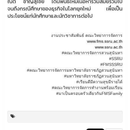
ณต์ ชาญสุไชย ได้นิพนธ์ให้มีเนื้อหาร่วมสมัยรวมไป
จนถึงกรณีศึกษาของธุรกิจในโลกยุคใหม่ เพื่อเป็น
ประโยชน์แก่นักศึกษาและนักวิชาการต่อไป
งานประชาสัมพันธ์ คณะวิทยาการจัดการ
www.fms.ssru.ac.th
www.ssru.ac.th
#คณะวิทยาการจัดการสวนสุนันทา
#SSRU
#FMSSSRU
#คณะวิทยาการจัดการมหาวิทยาลัยราชภัฏสวนสุนันทา
#มหาวิทยาลัยราชภัฏสวนสุนันทา
#เรียนดีมีความสุขมีรายได้
#คณะวิทยาการจัดการทำงานพร้อมเรียน
#มาเป็นครอบครัวเดียวกันFMSFamily