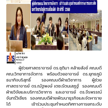
ผู้ช่วยศาสตราจารย์ ดร.ชุติมา คล้ายสังข์ คณบดี
คณะวิทยาการจัดการ พร้อมด้วยอาจารย์ ดร.ยุทธภูมิ
ธนากิจบริสุทธิ์ รองคณบดีฝ่ายวิชาการ ผู้ช่วย
ศาสตราจารย์ ดร.ณัฐพงษ์ เตชะรัตนเสฏฐ์ รองคณบดี
ฝ่ายวิจัยและบริการวิชาการ และอาจารย์ ดร.จีรพรรณ์
จันทร์วิเชียร รองคณบดีฝ่ายพัฒนาธุรกิจและจัดหาราย
ได้ เข้าร่วมประชุมกำหนดทิศทางการยกระดับ