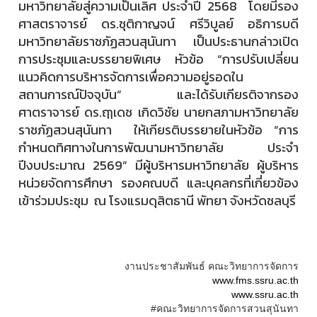
มหาวิทยาลัยสู่ความเป็นเลิศ ประจำปี 2568 โดยมีรอง
ศาสตราจารย์ ดร.ชุติกาญจน์ ศรีวิบูลย์ อธิการบดี
มหาวิทยาลัยราชภัฏสวนสุนันทา เป็นประธานกล่าวเปิด
การประชุมและบรรยายพิเศษ หัวข้อ “การปรับเปลี่ยน
แนวคิดการบริหารจัดการเพื่อความอยู่รอดใน
สถานการณ์ปัจจุบัน” และได้รับเกียรติจากรอง
ศาตราจารย์ ดร.ฤๅเดช เกิดวิชัย นายกสภามหาวิทยาลัย
ราชภัฏสวนสุนันทา ให้เกียรติบรรยายในหัวข้อ “การ
กำหนดทิศทางในการพัฒนามหาวิทยาลัย ประจำ
ปีงบประมาณ 2569” มีผู้บริหารมหาวิทยาลัย ผู้บริหาร
หน่วยจัดการศึกษา รองคณบดี และบุคลกรที่เกี่ยวข้อง
เข้าร่วมประชุม ณ โรงแรมดุสิตธานี พัทยา จังหวัดชลบุรี
งานประชาสัมพันธ์ คณะวิทยาการจัดการ
www.fms.ssru.ac.th
www.ssru.ac.th
#คณะวิทยาการจัดการสวนสุนันทา