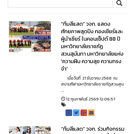
“ทีมสีแสด” วจก. แสดง
ศักยภาพสุดปัง กองเชียร์และ
ผู้นำเชียร์ ในคอนเซ็ปต์ 88 ปี
มหาวิทยาลัยราชภัฏ
สวนสุนันทา มหาวิทยาลัยแห่ง
'ความฝัน ความสุข ความทรง
จำ'
เมื่อวันที่ 21 ธันวาคม 2568 ณ
สนามกีฬามหาวิทยาลัยราชภัฏสวนสุน
...
12 กุมภาพันธ์ 2569 12:06:57
“ทีมสีแสด” วจก. ร่วมกิจกรรม