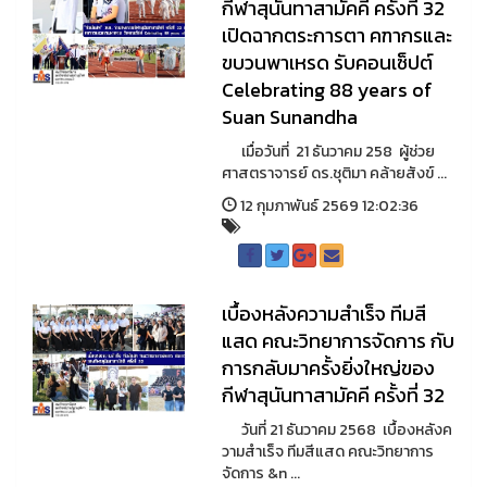
กีฬาสุนันทาสามัคคี ครั้งที่ 32
เปิดฉากตระการตา คฑากรและ
ขบวนพาเหรด รับคอนเซ็ปต์
Celebrating 88 years of
Suan Sunandha
เมื่อวันที่ 21 ธันวาคม 258 ผู้ช่วย
ศาสตราจารย์ ดร.ชุติมา คล้ายสังข์ ...
12 กุมภาพันธ์ 2569 12:02:36
เบื้องหลังความสำเร็จ ทีมสี
แสด คณะวิทยาการจัดการ กับ
การกลับมาครั้งยิ่งใหญ่ของ
กีฬาสุนันทาสามัคคี ครั้งที่ 32
วันที่ 21 ธันวาคม 2568 เบื้องหลังค
วามสำเร็จ ทีมสีแสด คณะวิทยาการ
จัดการ &n ...