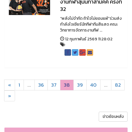
งานกีฬาสุนันทาสามัคคี ครั้งที่
32
“พลังไม่จำกัด ถ้าใจไม่ยอมแพ้”ร่วมส่ง
กำลังใจเชียร์นักกีฬาทีมสีแสด คณะ
วิทยาการจัดการงานกีฬ ...
12 กุมภาพันธ์ 2569 11:28:02
«
1
...
36
37
38
39
40
...
82
»
ข่าวย้อนหลัง