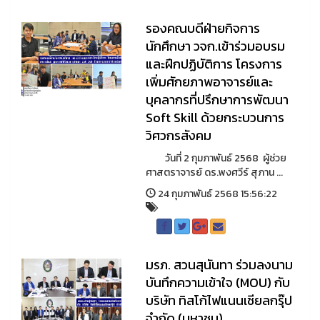
รองคณบดีฝ่ายกิจการ
นักศึกษา วจก.เข้าร่วมอบรม
และฝึกปฏิบัติการ โครงการ
เพิ่มศักยภาพอาจารย์และ
บุคลากรที่ปรึกษาการพัฒนา
Soft Skill ด้วยกระบวนการ
วิศวกรสังคม
วันที่ 2 กุมภาพันธ์ 2568 ผู้ช่วย
ศาสตราจารย์ ดร.พงศวีร์ สุภาน ...
24 กุมภาพันธ์ 2568 15:56:22
มรภ. สวนสุนันทา ร่วมลงนาม
บันทึกความเข้าใจ (MOU) กับ
บริษัท ทิสโก้ไฟแนนเชียลกรุ๊ป
จำกัด (มหาชน)