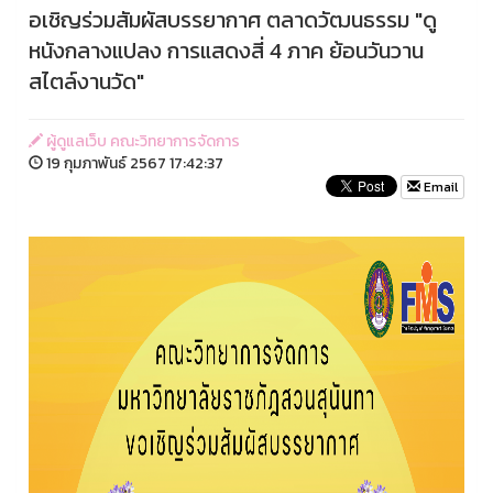
อเชิญร่วมสัมผัสบรรยากาศ ตลาดวัฒนธรรม "ดู
หนังกลางแปลง การแสดงสี่ 4 ภาค ย้อนวันวาน
สไตล์งานวัด"
ผู้ดูแลเว็บ คณะวิทยาการจัดการ
19 กุมภาพันธ์ 2567 17:42:37
Email