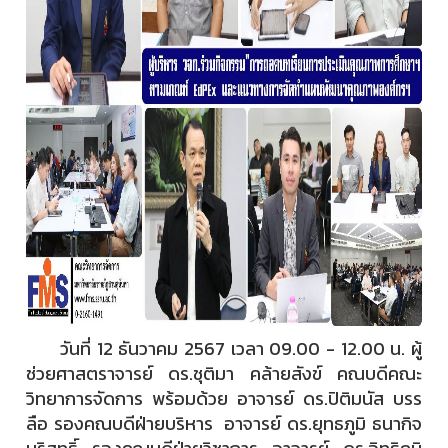
วันที่ 12 ธันวาคม 2567 เวลา 09.00 - 12.00 น. ผู้
ช่วยศาสตราจารย์ ดร.ชุติมา คล้ายสังข์ คณบดีคณะ
วิทยาการจัดการ พร้อมด้วย อาจารย์ ดร.ปิติมนัส บรร
ลือ รองคณบดีฝ่ายบริหาร อาจารย์ ดร.ยุทธภูมิ ธนากิจ