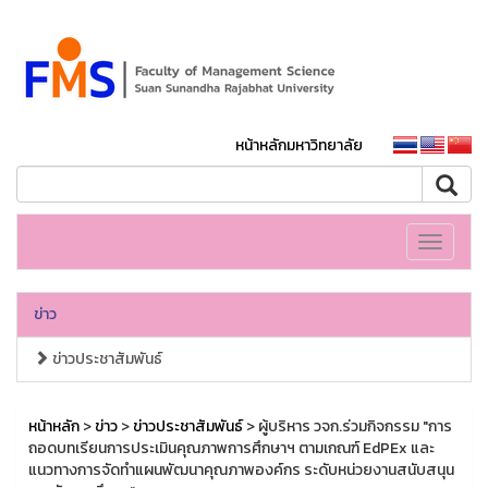
หน้าหลักมหาวิทยาลัย
Toggle
navigati
ข่าว
ข่าวประชาสัมพันธ์
หน้าหลัก
>
ข่าว
>
ข่าวประชาสัมพันธ์
> ผู้บริหาร วจก.ร่วมกิจกรรม "การ
ถอดบทเรียนการประเมินคุณภาพการศึกษาฯ ตามเกณฑ์ EdPEx และ
แนวทางการจัดทำแผนพัฒนาคุณภาพองค์กร ระดับหน่วยงานสนับสนุน