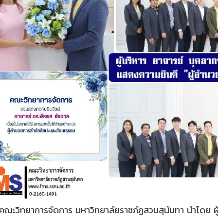
ิทยาการจัดการ มหาวิทยาลัยราชภัฏสวนสุนันทา นำโดย ผู้ช่