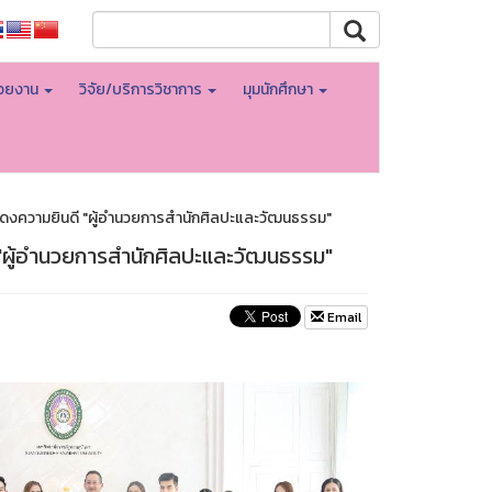
่วยงาน
วิจัย/บริการวิชาการ
มุมนักศึกษา
สดงความยินดี "ผู้อำนวยการสำนักศิลปะและวัฒนธรรม"
 "ผู้อำนวยการสำนักศิลปะและวัฒนธรรม"
Email