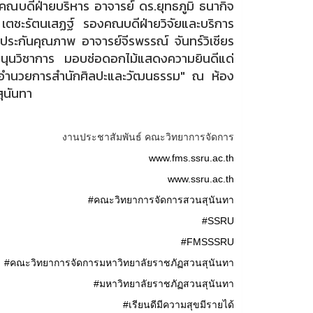
ณบดีฝ่ายบริหาร อาจารย์ ดร.ยุทธภูมิ ธนากิจ
 เตชะรัตนเสฏฐ์ รองคณบดีฝ่ายวิจัยและบริการ
ระกันคุณภาพ อาจารย์จีรพรรณ์ จันทร์วิเชียร
นุนวิชาการ มอบช่อดอกไม้แสดงความยินดีแด่
"ผู้อำนวยการสำนักศิลปะและวัฒนธรรม" ณ ห้อง
ุนันทา
งานประชาสัมพันธ์ คณะวิทยาการจัดการ
www.fms.ssru.ac.th
www.ssru.ac.th
#คณะวิทยาการจัดการสวนสุนันทา
#SSRU
#FMSSSRU
#คณะวิทยาการจัดการมหาวิทยาลัยราชภัฏสวนสุนันทา
#มหาวิทยาลัยราชภัฏสวนสุนันทา
#เรียนดีมีความสุขมีรายได้