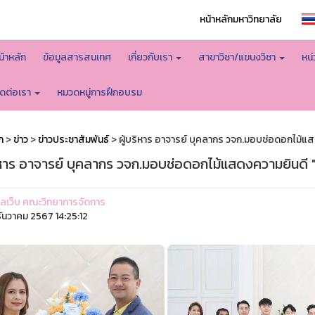
หน้าหลักมหาวิทยาลัย
น้าหลัก
ข้อมูลสารสนเทศ
เกี่ยวกับเรา
สาขาวิชา/แขนงวิชา
หน
ิดต่อเรา
หมวดหมู่การฝึกอบรม
ก
>
ข่าว
>
ข่าวประชาสัมพันธ์
> ผู้บริหาร อาจารย์ บุคลากร วจก.มอบช่อดอกไม้แ
ริหาร อาจารย์ บุคลากร วจก.มอบช่อดอกไม้แสดงความยินดี
ูแลเว็บ คณะวิทยาการจัดการ
ันวาคม 2567 14:25:12