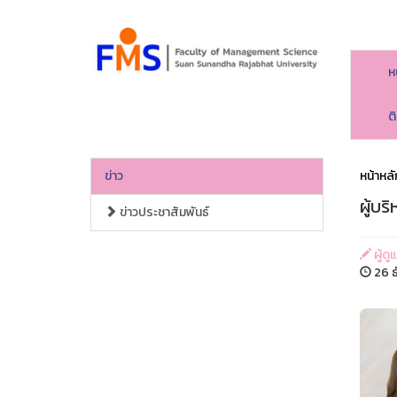
ห
ต
ข่าว
หน้าหลั
ผู้บ
ข่าวประชาสัมพันธ์
ผู้ด
26 ธ