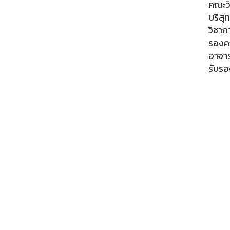
คณะวิ
บริสุ
วิชาก
รองค
อาจาร
รับรอ