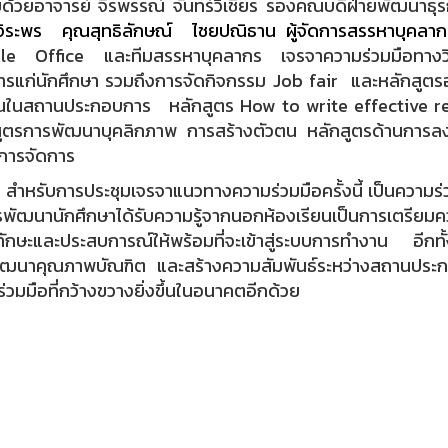
ด้วยอาจารย์ จีรพรรณ์ จันทร์วิเชียร รองคณบดีฝ่ายพัฒนาธุรก
มจิระพร คุณสุทธิลักษณ์ ไชยปณิธาน ผู้จัดการสรรหาบุคลา
le Office และทีมสรรหาบุคลากร เจรจาความร่วมมือทางวิช
รแก่นักศึกษา รวมถึงการจัดกิจกรรม Job fair และหลักสูตรอบ
นในสถานประกอบการ หลักสูตร How to write effective re
สูตรการพัฒนาบุคลิกภาพ การสร้างตัวตน หลักสูตรด้านการ
การจัดการ
ับการประชุมเจรจาแนวทางความร่วมมือครั้งนี้ เป็นความร่
พัฒนานักศึกษาได้รับความรู้จากนอกห้องเรียนเป็นการเตรียม
ทักษะและประสบการณ์ให้พร้อมที่จะเข้าสู่ระบบการทำงาน อีกทั
ัฒนาคุณภาพบัณฑิต และสร้างความสัมพันธ์ระหว่างสถานประก
่วมมือที่กว้างขวางยิ่งขึ้นในอนาคตอีกด้วย