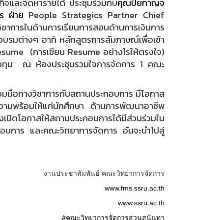
ิจและจัดหารายได้ ประชุมร่วมกับ
คุณปิยกาญจ
กร ฝ่าย
People Strategics Partner Chief
าการในด้านการเรียนการสอนด้านการเงินการ
รมต่างๆ อาทิ หลักสูตรการสัมภาษณ์เพื่อเข้า
sume (การเขียน Resume อย่างไรให้ตรงใจ)
ลงทุน ณ ห้องประชุมรวมใจการจัดการ 1 คณะ
วมมือทางวิชาการกับสถานประกอบการ มีโอกาส
ความพร้อมให้แก่นักศึกษา ด้านการพัฒนาอาชีพ
้งเปิดโอกาสให้สถานประกอบการได้มีส่วนร่วมใน
อบการ และคณะวิทยาการจัดการ อันจะนำไปสู่
งานประชาสัมพันธ์ คณะวิทยาการจัดการ
www.fms.ssru.ac.th
www.ssru.ac.th
#คณะวิทยาการจัดการสวนสุนันทา