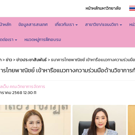
หน้าหลักมหาวิทยาลัย
น้าหลัก
ข้อมูลสารสนเทศ
เกี่ยวกับเรา
สาขาวิชา/แขนงวิชา
หน
ิดต่อเรา
หมวดหมู่การฝึกอบรม
ก
>
ข่าว
>
ข่าวประชาสัมพันธ์
> ธนาคารไทยพาณิชย์ เข้าหารือแนวทางความร่วมมือ
ารไทยพาณิชย์ เข้าหารือแนวทางความร่วมมือด้านวิชาการก
ูแลเว็บ คณะวิทยาการจัดการ
กราคม 2568 12:30:11