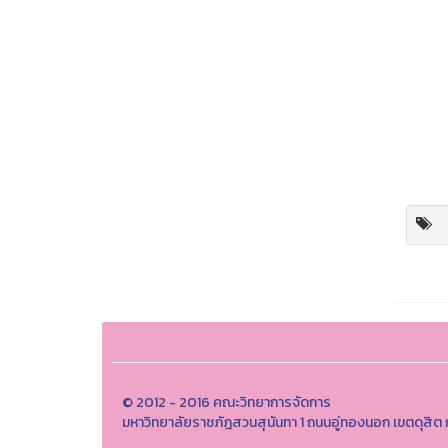
© 2012 - 2016 คณะวิทยาการจัดการ
มหาวิทยาลัยราชภัฎสวนสุนันทา 1 ถนนอู่ทองนอก เขตดุสิ