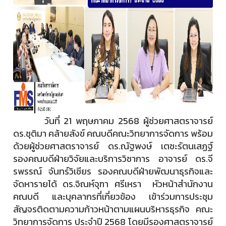
วันที่ 21 พฤษภาคม 2568 ผู้ช่วยศาสตราจารย์
ดร.ชุติมา คล้ายสังข์ คณบดีคณะวิทยาการจัดการ พร้อม
ด้วยผู้ช่วยศาสตราจารย์ ดร.ณัฐพงษ์ เตชะรัตนเสฏฐ์
รองคณบดีฝ่ายวิจัยและบริการวิชาการ อาจารย์ ดร.จี
รพรรณ์ จันทร์วิเชียร รองคณบดีฝ่ายพัฒนาธุรกิจและ
จัดหารายได้ ดร.จิณห์จุฑา ศรีเหรา หัวหน้าสำนักงาน
คณบดี และบุคลากรที่เกี่ยวข้อง เข้าร่วมการประชุม
สัญจรติดตามความก้าวหน้าตามแผนบริหารธุรกิจ คณะ
วิทยาการจัดการ ประจำปี 2568 โดยมีรองศาสตราจารย์