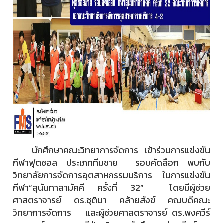
นักศึกษาคณะวิทยาการจัดการ เข้าร่วมการแข่งขัน
กีฬาฟุตซอล ประเภททีมชาย รอบคัดลือก พบกับ
วิทยาลัยการจัดการอุตสาหกรรมบริการ ในการแข่งขัน
กีฬา“สุนันทาสามัคคี ครั้งที่ 32” โดยมีผู้ช่วย
ศาสตราจารย์ ดร.ชุติมา คล้ายสังข์ คณบดีคณะ
วิทยาการจัดการ และผู้ช่วยศาสตราจารย์ ดร.พงศวีร์