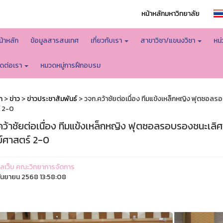
หน้าหลักมหาวิทยาลัย
น้าหลัก
ข้อมูลสารสนเทศ
เกี่ยวกับเรา
สาขาวิชา/แขนงวิชา
หน
ิดต่อเรา
หมวดหมู่การฝึกอบรม
ก
>
ข่าว
>
ข่าวประชาสัมพันธ์
> วจก.คว้าชัยต่อเนื่อง ทีมแข้งเหล็กหญิง ฟุตซอลรอบ
 2-0
ว้าชัยต่อเนื่อง ทีมแข้งเหล็กหญิง ฟุตซอลรอบรองชนะเลิศ กี
ย์ศาสตร์ 2-0
ูแลเว็บ คณะวิทยาการจัดการ
ันยายน 2568 13:58:08