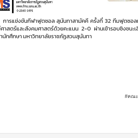
ข่งขันกีฬาฟุตซอล สุนันทาสามัคคี ครั้งที่ 32 ทีมฟุตซอล
ย์ศาสตร์และสังคมศาสตร์ด้วยคะแนน 2-0 ผ่านเข้ารอบชิงชนะ
นักศึกษา มหาวิทยาลัยราชภัฏสวนสุนันทา
#คณะว