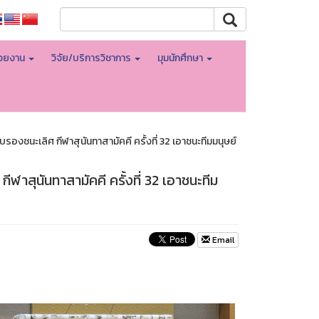
่วยงาน
วิจัย/บริการวิชาการ
มุมนักศึกษา
รองชนะเลิศ กีฬาสุนันทาสามัคคี ครั้งที่ 32 เอาชนะทีมมนุษย์
ฬาสุนันทาสามัคคี ครั้งที่ 32 เอาชนะทีม
Email