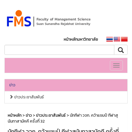
หน้าหลักมหาวิทยาลัย
Toggle
navigati
ข่าว
ข่าวประชาสัมพันธ์
หน้าหลัก
>
ข่าว
>
ข่าวประชาสัมพันธ์
> นักกีฬา วจก. คว้าแชมป์ กีฬาสุ
นันทาสามัคคี ครั้งที่ 32
นักกีฬา วจก. คว้าแชมป์ กีฬาสุนันทาสามัคคี ครั้งที่