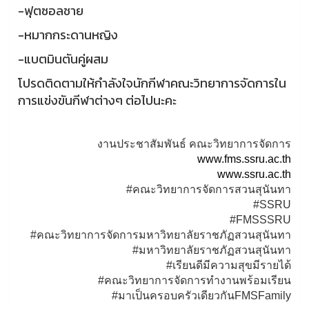
-ฟุตซอลชาย
-หมากกระดานหญิง
-แบตมินตันคู่ผสม
โปรดติดตามให้กำลังใจนักกีฬาคณะวิทยาการจัดการใน
การแข่งขันกีฬาต่างๆ ต่อไปนะคะ
งานประชาสัมพันธ์ คณะวิทยาการจัดการ
www.fms.ssru.ac.th
www.ssru.ac.th
#คณะวิทยาการจัดการสวนสุนันทา
#SSRU
#FMSSSRU
#คณะวิทยาการจัดการมหาวิทยาลัยราชภัฏสวนสุนันทา
#มหาวิทยาลัยราชภัฏสวนสุนันทา
#เรียนดีมีความสุขมีรายได้
#คณะวิทยาการจัดการทำงานพร้อมเรียน
#มาเป็นครอบครัวเดียวกันFMSFamily