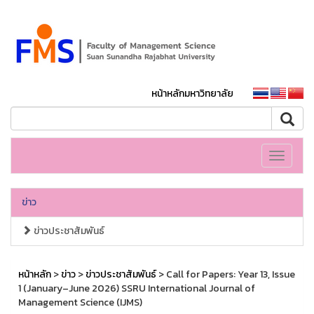
หน้าหลักมหาวิทยาลัย
Toggle
navigati
ข่าว
ข่าวประชาสัมพันธ์
หน้าหลัก
>
ข่าว
>
ข่าวประชาสัมพันธ์
> Call for Papers: Year 13, Issue
1 (January–June 2026) SSRU International Journal of
Management Science (IJMS)