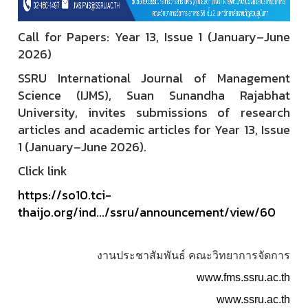
Call for Papers: Year 13, Issue 1 (January–June
2026)
SSRU International Journal of Management
Science (IJMS), Suan Sunandha Rajabhat
University, invites submissions of research
articles and academic articles for Year 13, Issue
1 (January–June 2026).
Click link
https://so10.tci-
thaijo.org/ind.../ssru/announcement/view/60
งานประชาสัมพันธ์ คณะวิทยาการจัดการ
www.fms.ssru.ac.th
www.ssru.ac.th