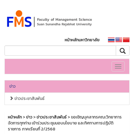
หน้าหลักมหาวิทยาลัย
Toggle
navigati
ข่าว
ข่าวประชาสัมพันธ์
หน้าหลัก
>
ข่าว
>
ข่าวประชาสัมพันธ์
> ขอเชิญบุคลากรคณะวิทยาการ
จัดการทุกท่าน เข้าร่วมประชุมมอบนโยบาย และทิศทางการปฏิบัติ
ราชการ ภาคเรียนที่ 2/2568