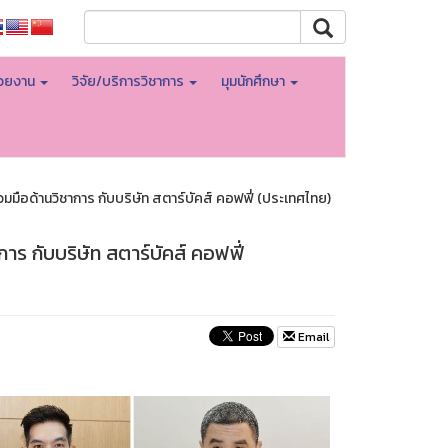
่วยงาน
วิจัย/บริการวิชาการ
มุมนักศึกษา
ือด้านวิชาการ กับบริษัท สตาร์บัคส์ คอฟฟี่ (ประเทศไทย)
ร กับบริษัท สตาร์บัคส์ คอฟฟี่
Email