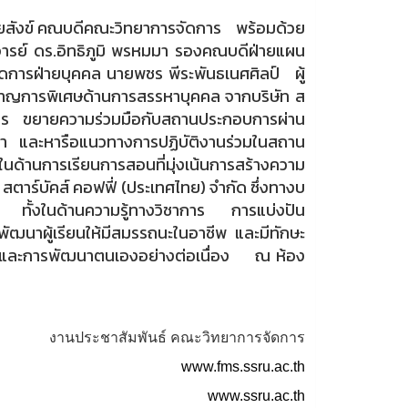
ายสังข์ คณบดีคณะวิทยาการจัดการ พร้อมด้วย
าจารย์ ดร.อิทธิภูมิ พรหมมา รองคณบดีฝ่ายแผน
ดการฝ่ายบุคคล นายพชร พีระพันธเนศศิลป์ ผู้
าญการพิเศษด้านการสรรหาบุคคล จากบริษัท ส
การ ขยายความร่วมมือกับสถานประกอบการผ่าน
า และหารือแนวทางการปฏิบัติงานร่วมในสถาน
้านการเรียนการสอนที่มุ่งเน้นการสร้างความ
ตาร์บัคส์ คอฟฟี่ (ประเทศไทย) จำกัด ซึ่งทางบ
ษา ทั้งในด้านความรู้ทางวิชาการ การแบ่งปัน
ฒนาผู้เรียนให้มีสมรรถนะในอาชีพ และมีทักษะ
และการพัฒนาตนเองอย่างต่อเนื่อง ณ ห้อง
งานประชาสัมพันธ์ คณะวิทยาการจัดการ
www.fms.ssru.ac.th
www.ssru.ac.th