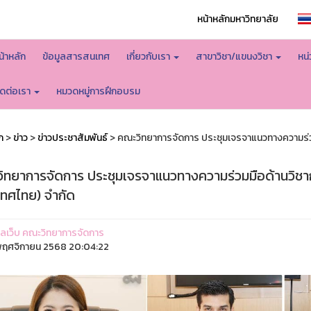
หน้าหลักมหาวิทยาลัย
น้าหลัก
ข้อมูลสารสนเทศ
เกี่ยวกับเรา
สาขาวิชา/แขนงวิชา
หน
ิดต่อเรา
หมวดหมู่การฝึกอบรม
ก
>
ข่าว
>
ข่าวประชาสัมพันธ์
> คณะวิทยาการจัดการ ประชุมเจรจาแนวทางความร่วมม
ิทยาการจัดการ ประชุมเจรจาแนวทางความร่วมมือด้านวิชากา
เทศไทย) จำกัด
ูแลเว็บ คณะวิทยาการจัดการ
ฤศจิกายน 2568 20:04:22