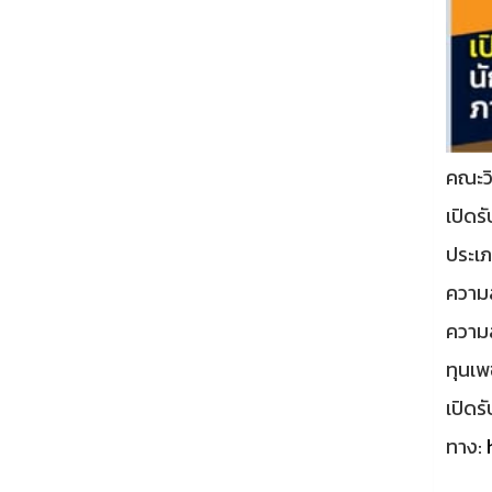
คณะวิ
เปิดร
ประเ
ความ
ความ
ทุนเพ
เปิดร
ทาง: