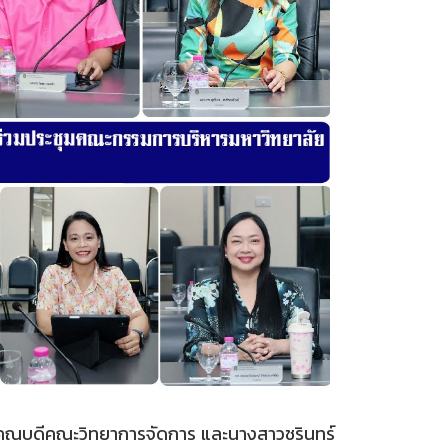
์ คณบดีคณะวิทยาการจัดการ และนางสาวชรินทร์