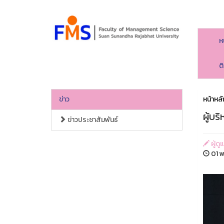
ห
ต
ข่าว
หน้าหลั
ผู้บ
ข่าวประชาสัมพันธ์
ผู้ด
01 พ