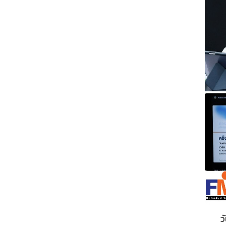
วันที