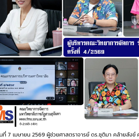
่ 7 เมษายน 2569 ผู้ช่วยศาสตราจารย์ ดร.ชุติมา คล้ายสังข