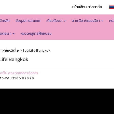
หน้าหลักมหาวิทยาลัย
น้าหลัก
ข้อมูลสารสนเทศ
เกี่ยวกับเรา
สาขาวิชา/แขนงวิชา
หน
ิดต่อเรา
หมวดหมู่การฝึกอบรม
ก
>
ช่องวิดีโอ
> Sea Life Bangkok
Life Bangkok
ูแลเว็บ คณะวิทยาการจัดการ
ิงหาคม 2566 11:29:29