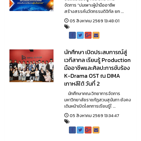
จัดการ “บ่มเพาะผู้นำมืออาชีพ
สร้างสรรค์นวัตกรรมดิจิทัล ยก ...
05 สิงหาคม 2569 13:48:01
นักศึกษา เปิดประสบการณ์สู่
เวทีสากล เรียนรู้ Production
มืออาชีพและศิลปะการขับร้อง
K-Drama OST ณ DIMA
เกาหลีใต้ วันที่ 2
นักศึกษาคณะวิทยาการจัดการ
มหาวิทยาลัยราชภัฏสวนสุนันทา ยังคง
เดินหน้าเปิดโลกการเรียนรู้ใ ...
05 สิงหาคม 2569 13:34:47