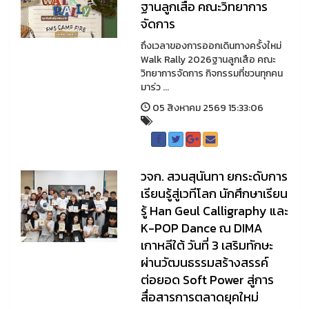
ฐานลูกเสือ คณะวิทยาการ
จัดการ
ถึงเวลาของการออกเดินทางครั้งใหม่
Walk Rally 2026ฐานลูกเสือ คณะ
วิทยาการจัดการ กิจกรรมที่ชวนทุกคน
มาร่ว ...
05 สิงหาคม 2569 15:33:06
วจก. สวนสุนันทา ยกระดับการ
เรียนรู้สู่เวทีโลก นักศึกษาเรียน
รู้ Han Geul Calligraphy และ
K-POP Dance ณ DIMA
เกาหลีใต้ วันที่ 3 เสริมทักษะ
ผ่านวัฒนธรรมสร้างสรรค์
ต่อยอด Soft Power สู่การ
สื่อสารการตลาดยุคใหม่