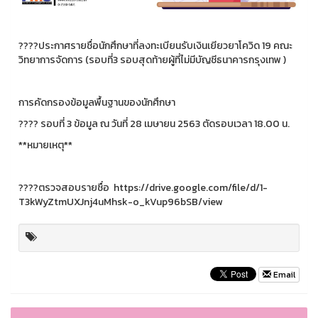
????
ประกาศรายชื่อนักศึกษาที่ลงทะเบียนรับเงินเยียวยาโควิด 19 คณะ
วิทยาการจัดการ (รอบที่3 รอบสุดท้ายผู้ที่ไม่มีบัญชีธนาคารกรุงเทพ )
การคัดกรองข้อมูลพื้นฐานของนักศึกษา
????
รอบที่ 3 ข้อมูล ณ วันที่ 28 เมษายน 2563 ตัดรอบเวลา 18.00 น.
**หมายเหตุ**
????
ตรวจสอบรายชื่อ https://drive.google.com/file/d/1-
T3kWyZtmUXJnj4uMhsk-o_kVup96bSB/view
Email