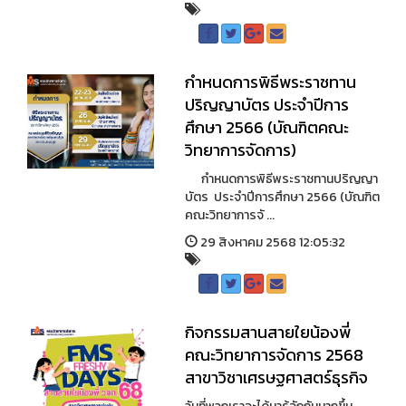
กำหนดการพิธีพระราชทาน
ปริญญาบัตร ประจำปีการ
ศึกษา 2566 (บัณฑิตคณะ
วิทยาการจัดการ)
กำหนดการพิธีพระราชทานปริญญา
บัตร ประจำปีการศึกษา 2566 (บัณฑิต
คณะวิทยาการจั ...
29 สิงหาคม 2568 12:05:32
กิจกรรมสานสายใยน้องพี่
คณะวิทยาการจัดการ 2568
สาขาวิชาเศรษฐศาสตร์ธุรกิจ