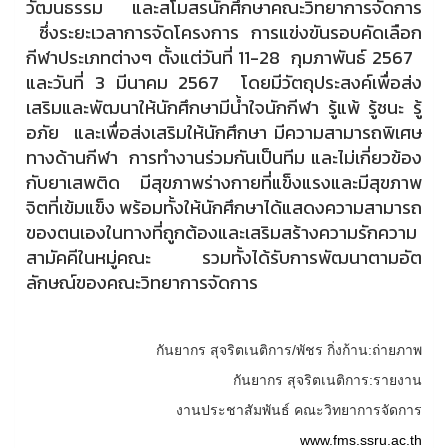
วัฒนธรรม และสโมสรนักศึกษาคณะวิทยาการจัดการ
ซึ่งระยะเวลาการจัดโครงการ การแข่งขันรอบคัดเลือก
กีฬาประเภทต่างๆ ตั้งแต่วันที่ 11-28 กุมภาพันธ์ 2567
และวันที่ 3 มีนาคม 2567 โดยมีวัตถุประสงค์เพื่อส่ง
เสริมและพัฒนาให้นักศึกษามีน้ำใจนักกีฬา รู้แพ้ รู้ชนะ รู้
อภัย และเพื่อส่งเสริมให้นักศึกษา มีความสามารถพิเศษ
ทางด้านกีฬา การทำงานร่วมกันเป็นทีม และไม่เกี่ยวข้อง
กับยาเสพติด มีสุขภาพร่างกายที่แข็งแรงและมีสุขภาพ
จิตที่เข้มแข็ง พร้อมทั้งให้นักศึกษาได้แสดงความสามารถ
ของตนเองในทางที่ถูกต้องและเสริมสร้างความรักความ
สามัคคีในหมู่คณะ รวมทั้งได้รับการพัฒนาตามอัต
ลักษณ์ของคณะวิทยาการจัดการ
กันยากร สุจริตเนติการ/พัชร กิ่งก้าน
:ถ่ายภาพ
กันยากร สุจริตเนติการ:รายงาน
งานประชาสัมพันธ์ คณะวิทยาการจัดการ
www.fms.ssru.ac.th