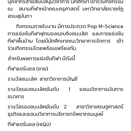
บุคลากรสายสนับสนุนวิชาการ นักศึกษา เข้าร่วมกิจกรรม
ณ สนามกีฬาหน้าคณะครุศาสตร์ มหาวิทยาลัยราชภัฏ
สวนสุนันทา
กิจกรรมภายในงาน มีการประกวด Pop M-Science
การแข่งขันกีฬาฟุตบอลรอบชิงชนะเลิศ และการแข่งขัน
กีฬาพื้นบ้าน โดยมีนักศึกษาคณะวิทยาการจัดการ เข้า
ร่วมกิจกรรมโดยพร้อมเพรียงกัน
สำหรับผลการแข่งขันกีฬา มีดังนี้
กีฬาแชร์บอล (ชาย)
รางวัลชนะเลิศ สาขาวิชาการบัญชี
รางวัลรองชนะเลิศอันดับ 1 แขนงวิชาการเงินการ
ธนาคาร
รางวัลรองชนะเลิศอันดับ 2 สาขาวิชาเศรษฐศาสตร์
ธุรกิจและแขนงวิชาการบริหารทรัพยากรมนุษย์
กีฬาแชร์บอล (หญิง)