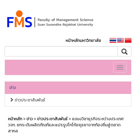
หน้าหลักมหาวิทยาลัย
Toggle
navigati
ข่าว
ข่าวประชาสัมพันธ์
หน้าหลัก
>
ข่าว
>
ข่าวประชาสัมพันธ์
> แขนงวิชาธุรกิจระหว่างประเทศ
วจก. ยกระดับผลิตภัณฑ์และแปรรูปโกโก้อยุธยาจากท้องถิ่นสู่ตลาด
สากล