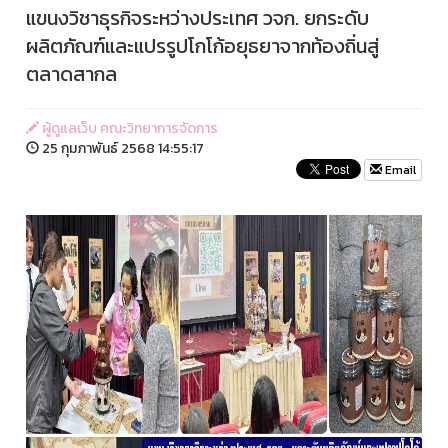
แขนงวิชาธุรกิจระหว่างประเทศ วจก. ยกระดับ
ผลิตภัณฑ์และแปรรูปโกโก้อยุธยาจากท้องถิ่นสู่
ตลาดสากล
ผู้ดูแลเว็บ คณะวิทยาการจัดการ
25 กุมภาพันธ์ 2568 14:55:17
Email