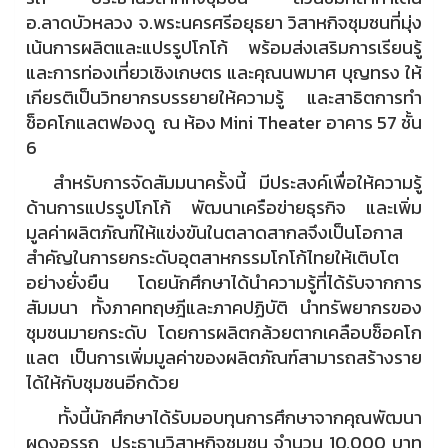
อ.ลาดบัวหลวง จ.พระนครศรีอยุธยา วิสาหกิจชุมชนที่มุ่ง
เน้นการผลิตและแปรรูปโกโก้ พร้อมส่งเสริมการเรียนรู้
และการท่องเที่ยวเชิงเกษตร และคุณนพมาศ บุญทรง ให้
เกียรติเป็นวิทยากรบรรยายให้ความรู้ และสาธิตการทำ
ช็อคโกแลตฟองดู ณ ห้อง Mini Theater อาคาร 57 ชั้น
6
สำหรับการจัดสัมมนาครั้งนี้ มีประสงค์เพื่อให้ความรู้
ด้านการแปรรูปโกโก้ พัฒนาเครือข่ายธุรกิจ และเพิ่ม
มูลค่าผลิตภัณฑ์ให้แข่งขันในตลาดสากลจึงเป็นโอกาส
สำคัญในการยกระดับอุตสาหกรรมโกโก้ไทยให้เติบโต
อย่างยั่งยืน โดยนักศึกษาได้นำความรู้ที่ได้รับจากการ
สัมมนา ทั้งภาคทฤษฎีและภาคปฏิบัติ นำทรัพยากรของ
ชุมชนมายกระดับ โดยการผลิตกล้วยตากเคลือบช็อคโก
แลต เป็นการเพิ่มมูลค่าของผลิตภัณฑ์สามารถสร้างราย
ได้ให้กับชุมชนอีกด้วย
ทั้งนี้นักศึกษาได้รับมอบทุนการศึกษาจากคุณพัฒนา
ผดงอรรถ ประธานวิสาหกิจชุมชน จำนวน 10,000 บาท